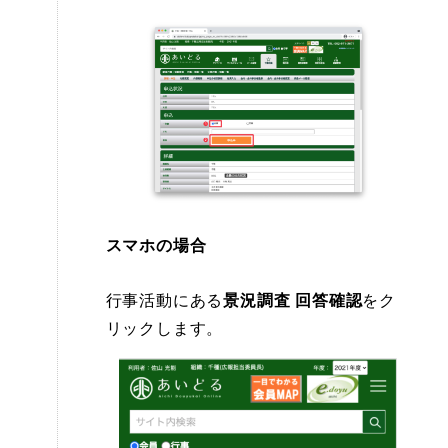
スマホの場合
行事活動にある
景況調査 回答確認
をク
リックします。